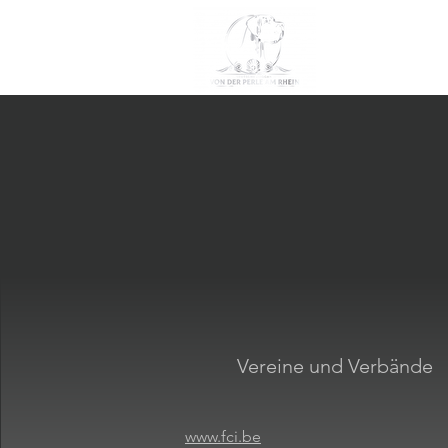
Vereine und Verbände
www.fci.be