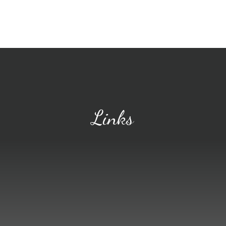
Home
Über uns
Zucht
Kontak
Links